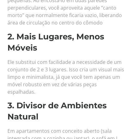
pequenas. Ao encostá-lo em duas paredes
perpendiculares, você aproveita aquele “canto
morto” que normalmente ficaria vazio, liberando
área de circulação no centro do cômodo
2. Mais Lugares, Menos
Móveis
Ele substitui com facilidade a necessidade de um
conjunto de 2 e 3 lugares. Isso cria um visual mais
limpo e minimalista, já que você tem apenas um
móvel robusto em vez de várias peças
espalhadas.
3. Divisor de Ambientes
Natural
Em apartamentos com conceito aberto (sala
integrada com a cozinha ou jantar), o sofá em L