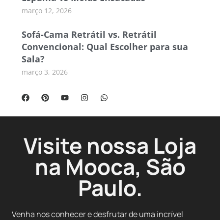
março 12, 2026
Sofá-Cama Retrátil vs. Retrátil
Convencional: Qual Escolher para sua
Sala?
março 3, 2026
Visite nossa Loja
na Mooca, São
Paulo.
Venha nos conhecer e desfrutar de uma incrível