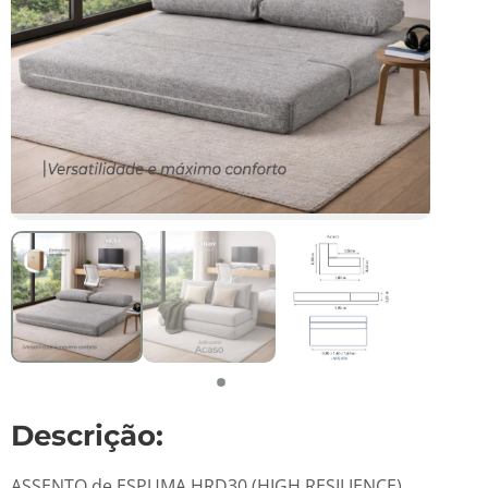
Descrição:
ASSENTO de ESPUMA HRD30 (HIGH RESILIENCE)